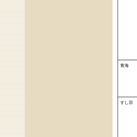
青海
すし宗