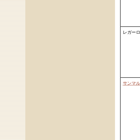
レガー
サンマ