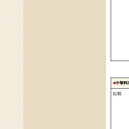
■
中華料
紅鶴