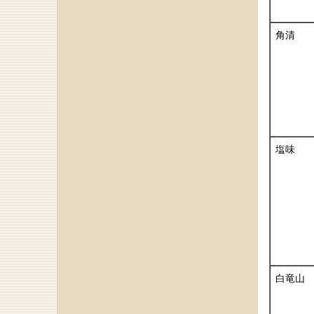
角清
塩味
白竜山