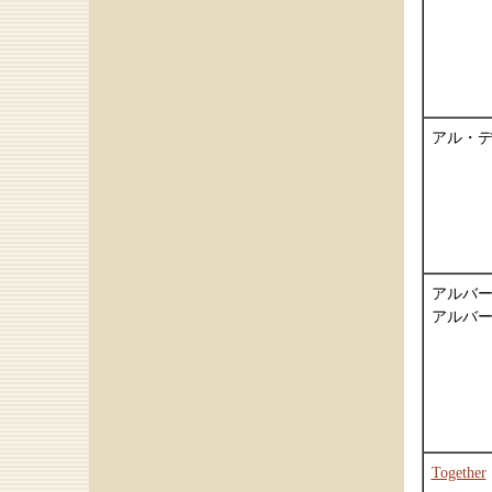
アル・
アルバ
アルバ
Together