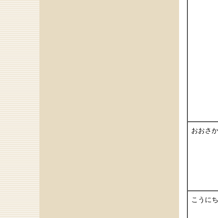
おおさ
こうに