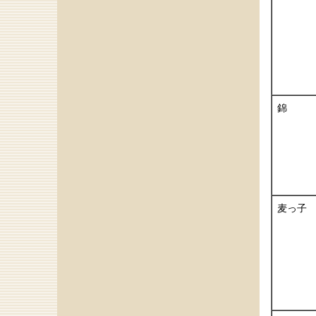
錦
麦っ子