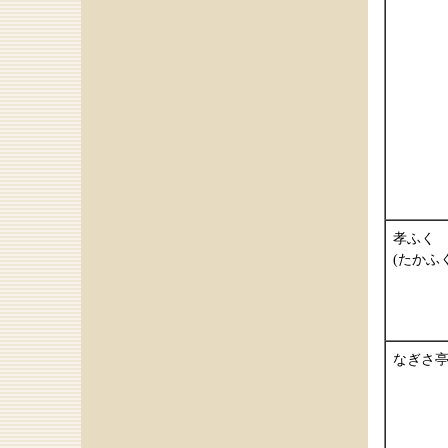
孝ふく
(たかふく
なぎさ