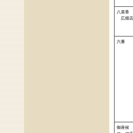
八菜香
広畑
六番
御座候