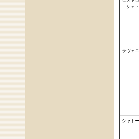
ビスト
シェ・
ラヴェ
シャト